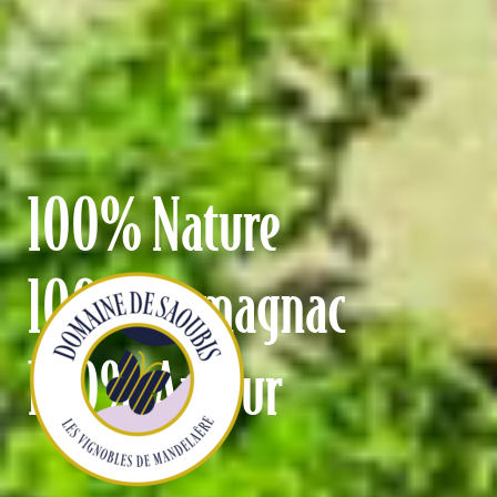
100% Nature
100% Armagnac
100% Amour