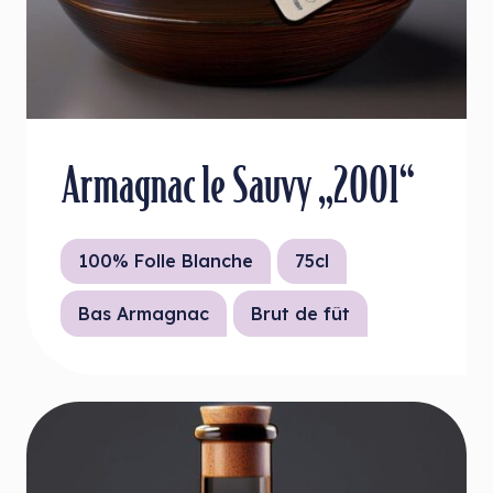
Armagnac le Sauvy „2001“
100% Folle Blanche
75cl
Bas Armagnac
Brut de fût