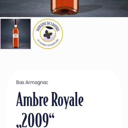
Bas Armagnac
Ambre Royale
„2009“