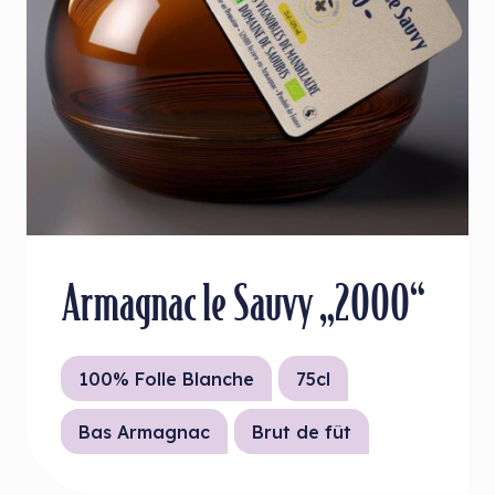
Armagnac le Sauvy „2000“
100% Folle Blanche
75cl
Bas Armagnac
Brut de fût