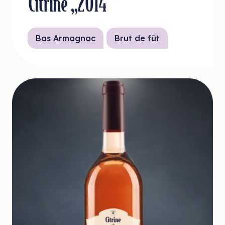
Citrine „2014“
Bas Armagnac
Brut de fût