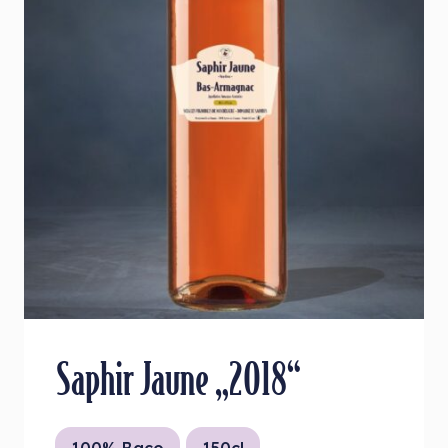
Saphir Jaune „2018“