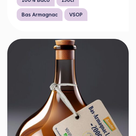
100% Baco
150cl
Bas Armagnac
VSOP