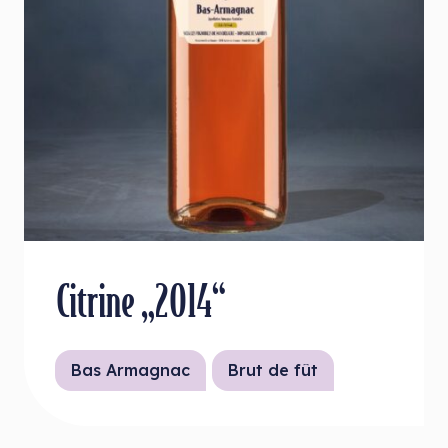
Citrine „2014“
Bas Armagnac
Brut de fût