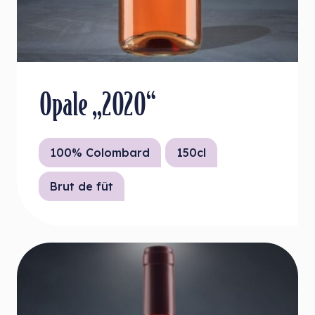
Opale „2020“
100% Colombard
150cl
Brut de fût