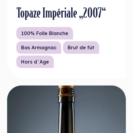
Topaze Impériale „2007“
100% Folle Blanche
Bas Armagnac
Brut de fût
Hors d`Age